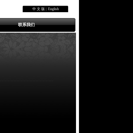
中 文 版
|
English
联系我们