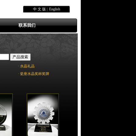
中 文 版
|
English
联系我们
· 水晶礼品
· 瓷座水晶奖杯奖牌