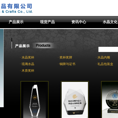
产品展示
现货产品
资讯中心
水晶文化
· 水晶奖杯
· 奖杯奖牌
· 水晶内雕
· 琉璃水晶
· 铜牌与证书
· 礼品包装盒
· 木质奖杯