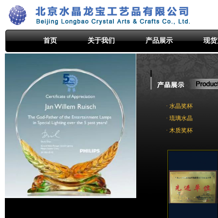
首页
关于我们
产品展示
现货
· 水晶奖杯
· 琉璃水晶
· 木质奖杯