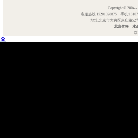
Copyright
©
2004
客服热线:15201028875 手机:1
地址:北京市大兴区康庄路52号院 E-
北京奖杯
水
京I